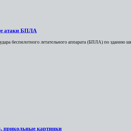
те атаки БПЛА
удара беспилотного летательного аппарата (БПЛА) по зданию шк
и, прикольные картинки