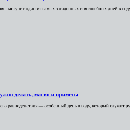
новь наступит один из самых загадочных и волшебных дней в году
нужно делать, магия и приметы
ннего равноденствия — особенный день в году, который служит р