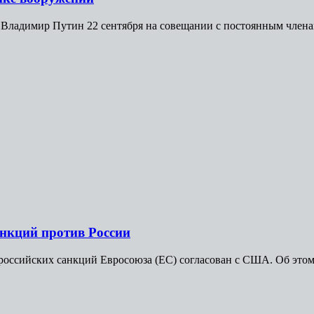
адимир Путин 22 сентября на совещании с постоянным членами
нкций против России
ссийских санкций Евросоюза (ЕС) согласован с США. Об этом 