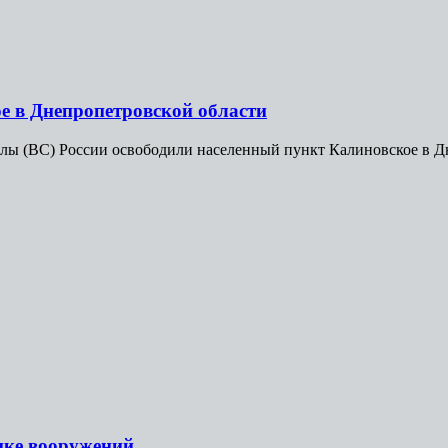
е в Днепропетровской области
 (ВС) России освободили населенный пункт Калиновское в Дне
онке вооружений