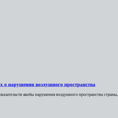
ых о нарушении воздушного пространства
азательств якобы нарушения воздушного пространства страны, в