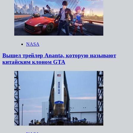
NASA
Вышел трейлер Ananta, которую называют
китайским клоном GTA