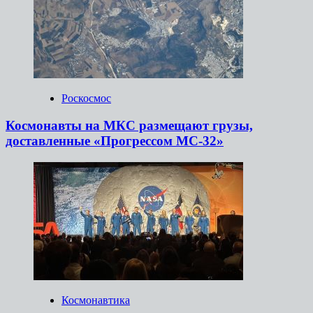
Роскосмос
Космонавты на МКС размещают грузы,
доставленные «Прогрессом МС-32»
Космонавтика