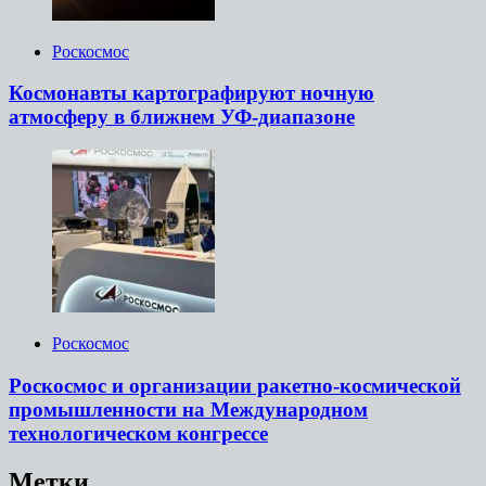
Роскосмос
Космонавты картографируют ночную
атмосферу в ближнем УФ-диапазоне
Роскосмос
Роскосмос и организации ракетно-космической
промышленности на Международном
технологическом конгрессе
Метки