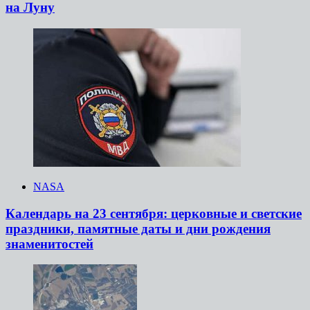
на Луну
NASA
Календарь на 23 сентября: церковные и светские
праздники, памятные даты и дни рождения
знаменитостей