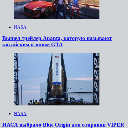
NASA
Вышел трейлер Ananta, которую называют
китайским клоном GTA
NASA
НАСА выбрало Blue Origin для отправки VIPER