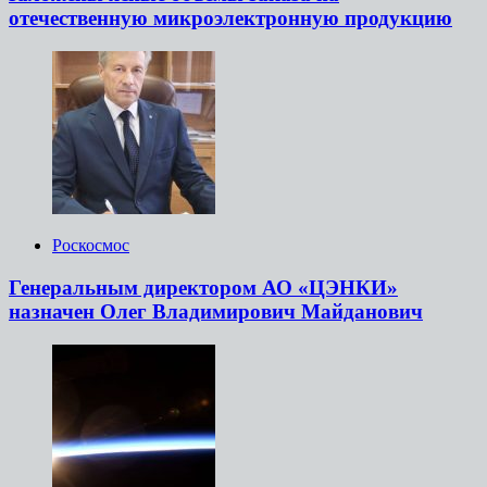
отечественную микроэлектронную продукцию
Роскосмос
Генеральным директором АО «ЦЭНКИ»
назначен Олег Владимирович Майданович