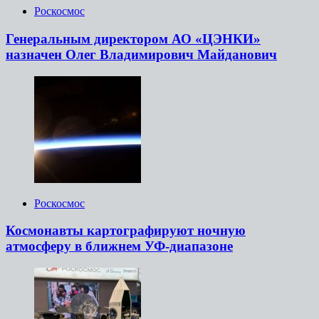
Роскосмос
Генеральным директором АО «ЦЭНКИ»
назначен Олег Владимирович Майданович
Роскосмос
Космонавты картографируют ночную
атмосферу в ближнем УФ-диапазоне