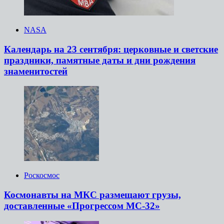
NASA
Календарь на 23 сентября: церковные и светские
праздники, памятные даты и дни рождения
знаменитостей
Роскосмос
Космонавты на МКС размещают грузы,
доставленные «Прогрессом МС-32»