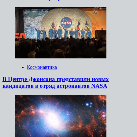
Космонавтика
В Центре Джонсона представили новых
кандидатов в отряд астронавтов NASA