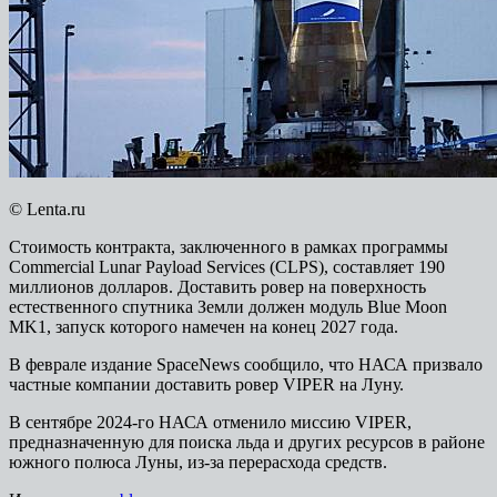
© Lenta.ru
Стоимость контракта, заключенного в рамках программы
Commercial Lunar Payload Services (CLPS), составляет 190
миллионов долларов. Доставить ровер на поверхность
естественного спутника Земли должен модуль Blue Moon
MK1, запуск которого намечен на конец 2027 года.
В феврале издание SpaceNews сообщило, что НАСА призвало
частные компании доставить ровер VIPER на Луну.
В сентябре 2024-го НАСА отменило миссию VIPER,
предназначенную для поиска льда и других ресурсов в районе
южного полюса Луны, из-за перерасхода средств.