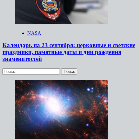
NASA
Календарь на 23 сентября: церковные и светские
праздники, памятные даты и дни рождения
знаменитостей
Найти: