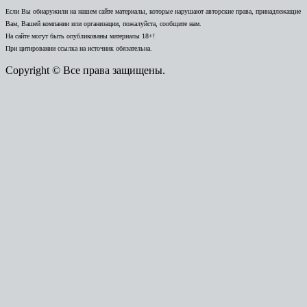
Если Вы обнаружили на нашем сайте материалы, которые нарушают авторские права, принадлежащие
Вам, Вашей компании или организации, пожалуйста, сообщите нам.
На сайте могут быть опубликованы материалы 18+!
При цитировании ссылка на источник обязательна.
Copyright © Все права защищены.