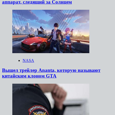
аппарат, следящий за Солнцем
NASA
Вышел трейлер Ananta, которую называют
китайским клоном GTA