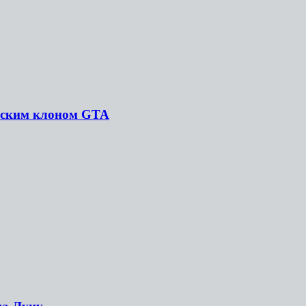
йским клоном GTA