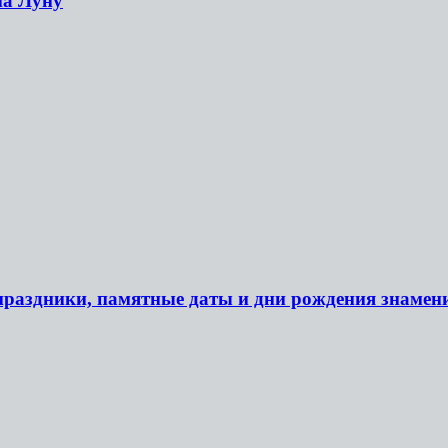
на Луну
 праздники, памятные даты и дни рождения знамен