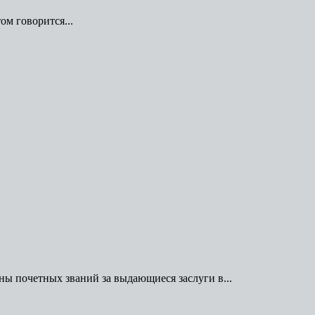
м говорится...
ы почетных званий за выдающиеся заслуги в...