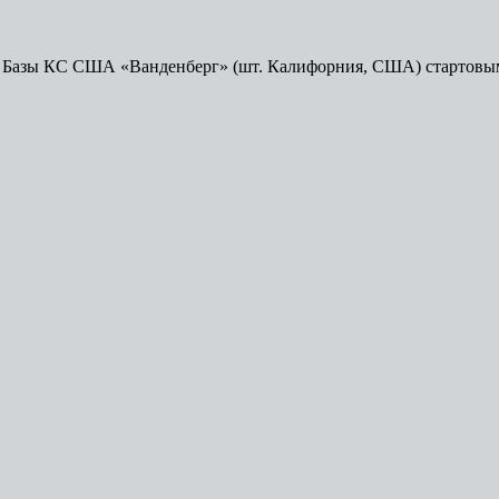
-4E Базы КС США «Ванденберг» (шт. Калифорния, США) стартовым