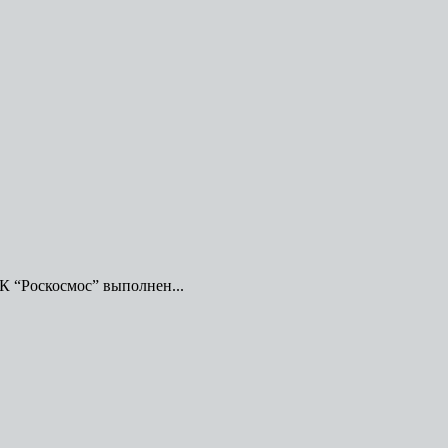
К “Роскосмос” выполнен...