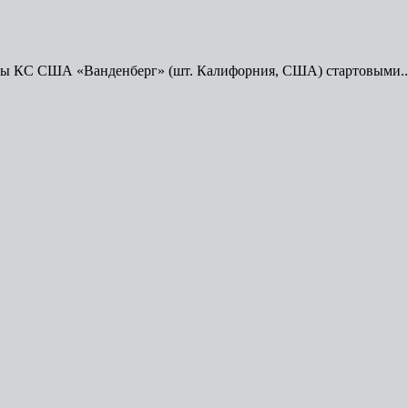
Базы КС США «Ванденберг» (шт. Калифорния, США) стартовыми..