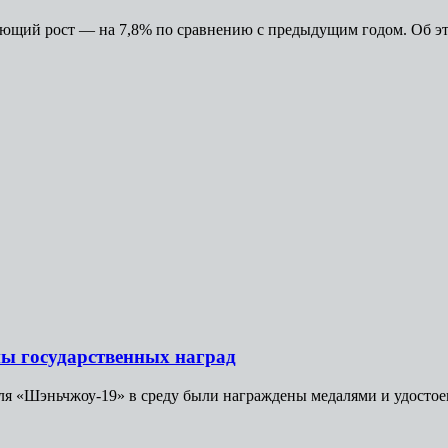
яющий рост — на 7,8% по сравнению с предыдущим годом. Об это
ы государственных наград
я «Шэньчжоу-19» в среду были награждены медалями и удостоен