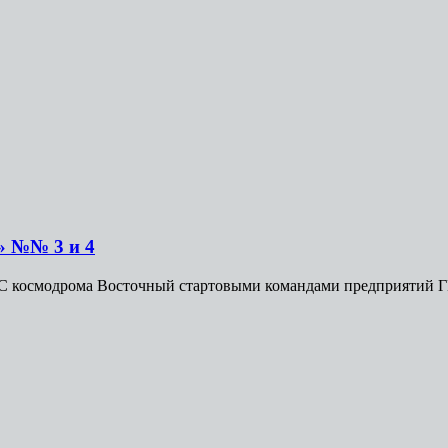
» №№ 3 и 4
и 1С космодрома Восточный стартовыми командами предприятий Г