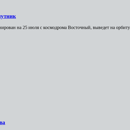
путник
анирован на 25 июля с космодрома Восточный, выведет на орбиту
ва