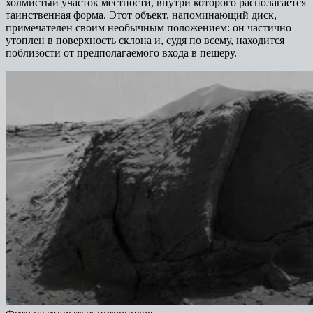
холмистый участок местности, внутри которого располагается
таинственная форма. Этот объект, напоминающий диск,
примечателен своим необычным положением: он частично
утоплен в поверхность склона и, судя по всему, находится
поблизости от предполагаемого входа в пещеру.