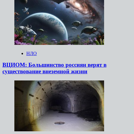
НЛО
ВЦИОМ: Большинство россиян верят в
существование внеземной жизни