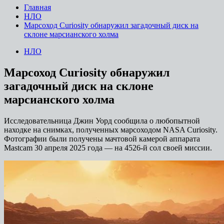
Главная
НЛО
Марсоход Curiosity обнаружил загадочный диск на
склоне марсианского холма
НЛО
Марсоход Curiosity обнаружил
загадочный диск на склоне
марсианского холма
Исследовательница Джин Уорд сообщила о любопытной
находке на снимках, полученных марсоходом NASA Curiosity.
Фотографии были получены мачтовой камерой аппарата
Mastcam 30 апреля 2025 года — на 4526-й сол своей миссии.