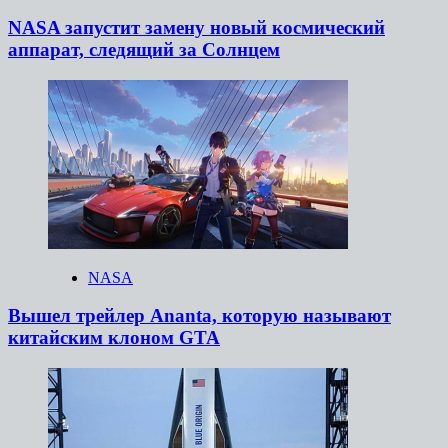
NASA запустит замену новый космический
аппарат, следящий за Солнцем
NASA
Вышел трейлер Ananta, которую называют
китайским клоном GTA