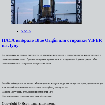
NASA
НАСА выбрало Blue Origin для отправки VIPER
на Луну
Все материалы на данном сайте взяты из открытых источников и предоставляются исключительно в
ознакомительных целях. Права на материалы принадлежат их владельцам. Администрация сайта
ответственности за содержание материала не несет.
Если Вы обнаружили на нашем сайте материалы, которые нарушают авторские права, принадлежащие
Вам, Вашей компании или организации, пожалуйста, сообщите нам.
На сайте могут быть опубликованы материалы 18+!
При цитировании ссылка на источник обязательна.
Copyright © Все права защищены.