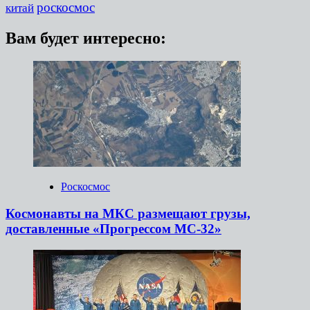
роскосмос
китай
Вам будет интересно:
Роскосмос
Космонавты на МКС размещают грузы,
доставленные «Прогрессом МС-32»