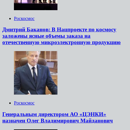
Роскосмос
Дмитрий Баканов: В Нацпроекте по космосу
заложены ясные объемы заказа на
отечественную микроэлектронную продукцию
Роскосмос
Генеральным директором АО «ЦЭНКИ»
назначен Олег Владимирович Майданович