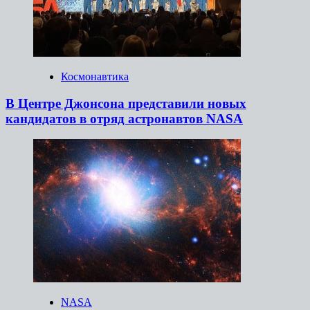
Космонавтика
В Центре Джонсона представили новых
кандидатов в отряд астронавтов NASA
NASA