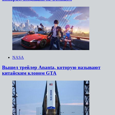
NASA
Вышел трейлер Ananta, которую называют
китайским клоном GTA