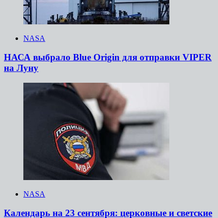
NASA
НАСА выбрало Blue Origin для отправки VIPER
на Луну
NASA
Календарь на 23 сентября: церковные и светские