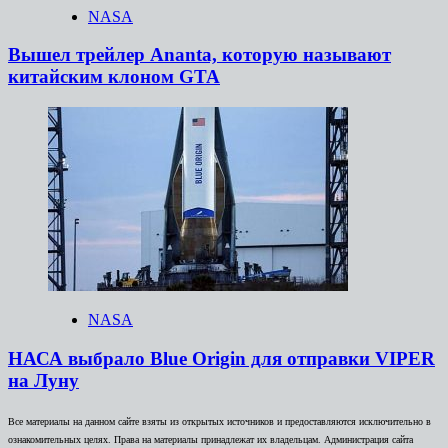
NASA
Вышел трейлер Ananta, которую называют
китайским клоном GTA
NASA
НАСА выбрало Blue Origin для отправки VIPER
на Луну
Все материалы на данном сайте взяты из открытых источников и предоставляются исключительно в
ознакомительных целях. Права на материалы принадлежат их владельцам. Администрация сайта