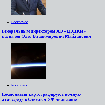
Роскосмос
Генеральным директором АО «ЦЭНКИ»
назначен Олег Владимирович Майданович
Роскосмос
Космонавты картографируют ночную
атмосферу в ближнем УФ-диапазоне