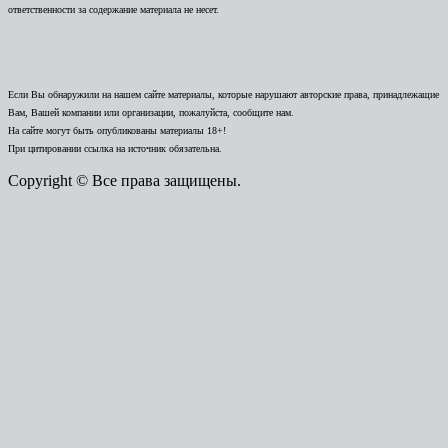
ответственности за содержание материала не несет.
Если Вы обнаружили на нашем сайте материалы, которые нарушают авторские права, принадлежащие
Вам, Вашей компании или организации, пожалуйста, сообщите нам.
На сайте могут быть опубликованы материалы 18+!
При цитировании ссылка на источник обязательна.
Copyright © Все права защищены.