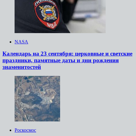
NASA
Календарь на 23 сентября: церковные и светские
праздники, памятные даты и дни рождения
знаменитостей
Роскосмос