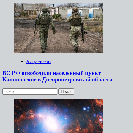
Астрономия
ВС РФ освободили населенный пункт
Калиновское в Днепропетровской области
Найти: