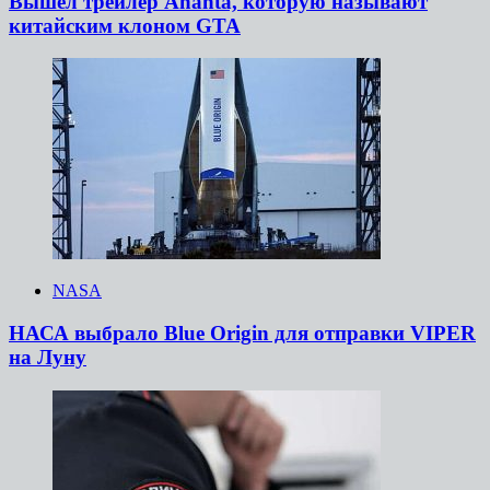
Вышел трейлер Ananta, которую называют
китайским клоном GTA
NASA
НАСА выбрало Blue Origin для отправки VIPER
на Луну