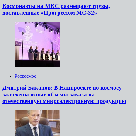
Космонавты на МКС размещают грузы,
доставленные «Прогрессом МС-32»
Роскосмос
Дмитрий Баканов: В Нацпроекте по космосу
заложены ясные объемы заказа на
отечественную микроэлектронную продукцию