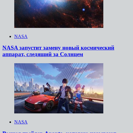
NASA
NASA запустит замену новый космический
аппарат, следящий за Солнцем
NASA