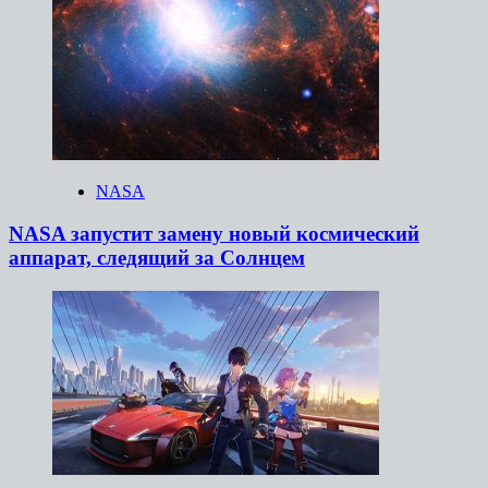
NASA
NASA запустит замену новый космический
аппарат, следящий за Солнцем