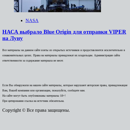
NASA
НАСА выбрало Blue Origin для отправки VIPER
на Луну
Все материалы на данном сайте взяты из открытых источников и предоставляются исключительно в
ознакомительных целях. Права на материалы принадлежат их владельцам. Администрация сайта
ответственности за содержание материала не несет.
Если Вы обнаружили на нашем сайте материалы, которые нарушают авторские права, принадлежащие
Вам, Вашей компании или организации, пожалуйста, сообщите нам.
На сайте могут быть опубликованы материалы 18+!
При цитировании ссылка на источник обязательна.
Copyright © Все права защищены.