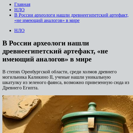
Главная
НЛО
В России археологи нашли древнеегипетский артефакт,
«не имеющий аналогов» в мире
НЛО
В России археологи нашли
древнеегипетский артефакт, «не
имеющий аналогов» в мире
В степях Оренбургской области, среди холмов древнего
могильника Каликино II, ученые нашли уникальную
шкатулку из зеленого фаянса, возможно привезенную сюда из
Древнего Египта.