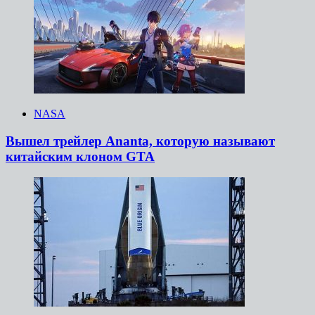
NASA
Вышел трейлер Ananta, которую называют
китайским клоном GTA