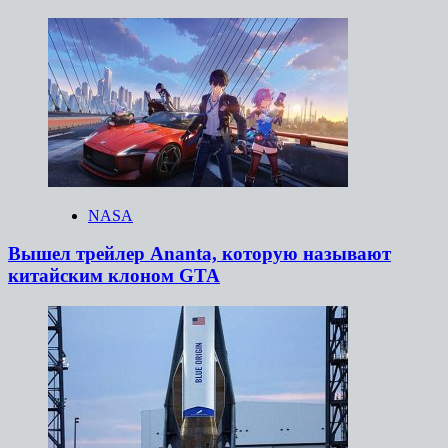
NASA
Вышел трейлер Ananta, которую называют
китайским клоном GTA