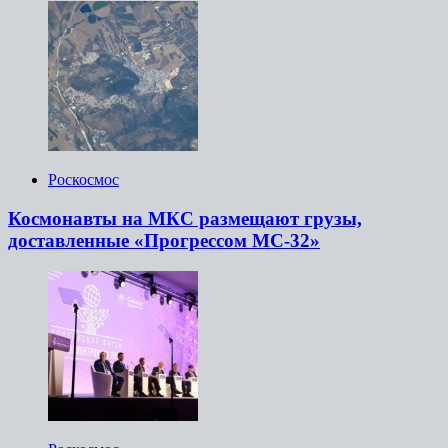
Роскосмос
Космонавты на МКС размещают грузы,
доставленные «Прогрессом МС-32»