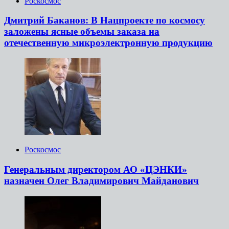
Роскосмос
Дмитрий Баканов: В Нацпроекте по космосу
заложены ясные объемы заказа на
отечественную микроэлектронную продукцию
Роскосмос
Генеральным директором АО «ЦЭНКИ»
назначен Олег Владимирович Майданович