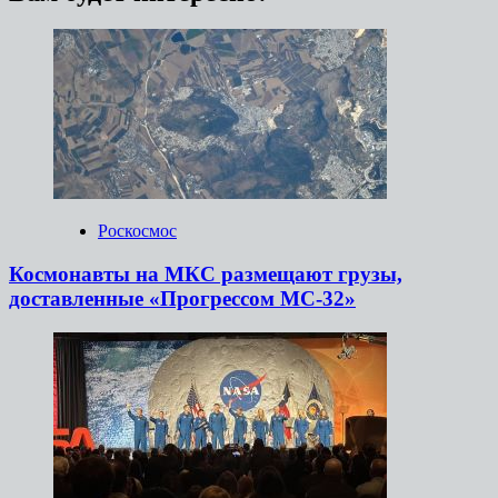
Роскосмос
Космонавты на МКС размещают грузы,
доставленные «Прогрессом МС-32»