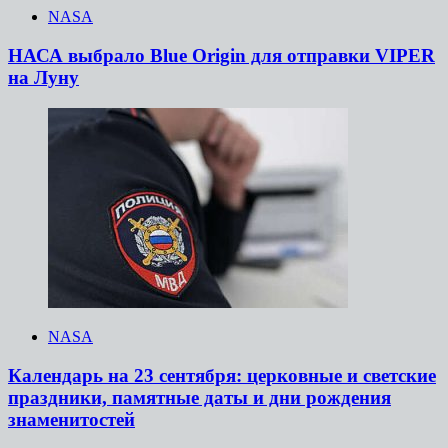
NASA
НАСА выбрало Blue Origin для отправки VIPER
на Луну
NASA
Календарь на 23 сентября: церковные и светские
праздники, памятные даты и дни рождения
знаменитостей