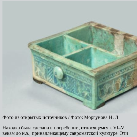
Фото из открытых источников / Фото: Моргунова Н. Л.
Находка была сделана в погребении, относящемся к VI–V
векам до н.э., принадлежащему савроматской культуре. Эти