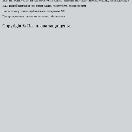
Если Вы обнаружили на нашем сайте материалы, которые нарушают авторские права, принадлежащие
Вам, Вашей компании или организации, пожалуйста, сообщите нам.
На сайте могут быть опубликованы материалы 18+!
При цитировании ссылка на источник обязательна.
Copyright © Все права защищены.