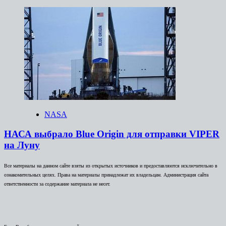
NASA
НАСА выбрало Blue Origin для отправки VIPER
на Луну
Все материалы на данном сайте взяты из открытых источников и предоставляются исключительно в
ознакомительных целях. Права на материалы принадлежат их владельцам. Администрация сайта
ответственности за содержание материала не несет.