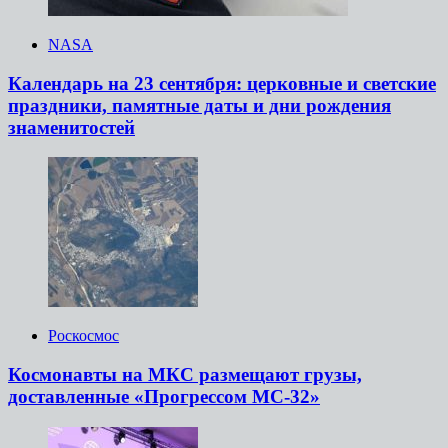
NASA
Календарь на 23 сентября: церковные и светские
праздники, памятные даты и дни рождения
знаменитостей
Роскосмос
Космонавты на МКС размещают грузы,
доставленные «Прогрессом МС-32»