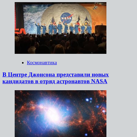
Космонавтика
В Центре Джонсона представили новых
кандидатов в отряд астронавтов NASA