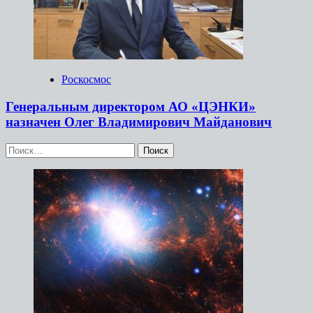
Роскосмос
Генеральным директором АО «ЦЭНКИ»
назначен Олег Владимирович Майданович
Найти: