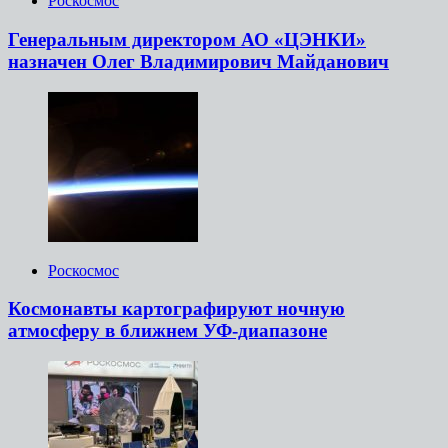
Роскосмос
Генеральным директором АО «ЦЭНКИ»
назначен Олег Владимирович Майданович
Роскосмос
Космонавты картографируют ночную
атмосферу в ближнем УФ-диапазоне