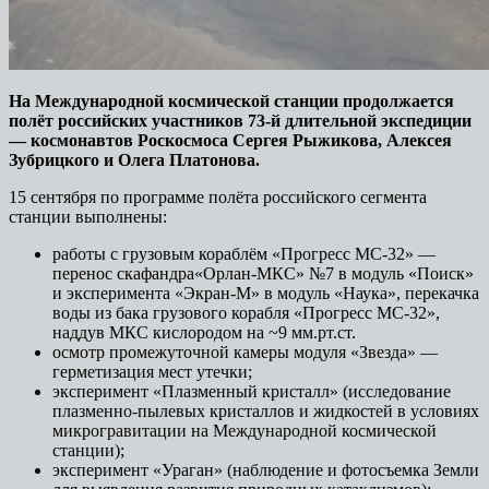
На Международной космической станции продолжается
полёт российских участников 73-й длительной экспедиции
— космонавтов Роскосмоса Сергея Рыжикова, Алексея
Зубрицкого и Олега Платонова.
15 сентября по программе полёта российского сегмента
станции выполнены:
работы с грузовым кораблём «Прогресс МС-32» —
перенос скафандра«Орлан-МКС» №7 в модуль «Поиск»
и эксперимента «Экран-М» в модуль «Наука», перекачка
воды из бака грузового корабля «Прогресс МС-32»,
наддув МКС кислородом на ~9 мм.рт.ст.
осмотр промежуточной камеры модуля «Звезда» —
герметизация мест утечки;
эксперимент «Плазменный кристалл» (исследование
плазменно-пылевых кристаллов и жидкостей в условиях
микрогравитации на Международной космической
станции);
эксперимент «Ураган» (наблюдение и фотосъемка Земли