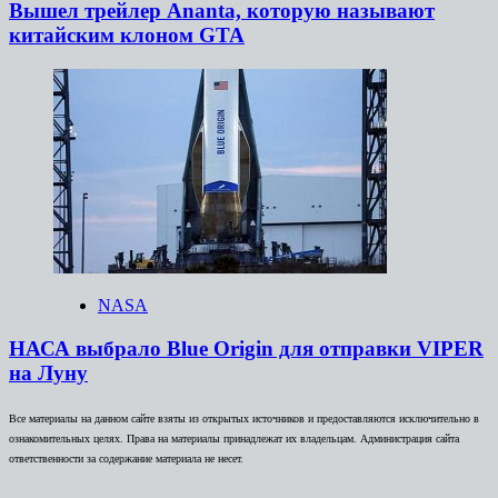
Вышел трейлер Ananta, которую называют
китайским клоном GTA
NASA
НАСА выбрало Blue Origin для отправки VIPER
на Луну
Все материалы на данном сайте взяты из открытых источников и предоставляются исключительно в
ознакомительных целях. Права на материалы принадлежат их владельцам. Администрация сайта
ответственности за содержание материала не несет.