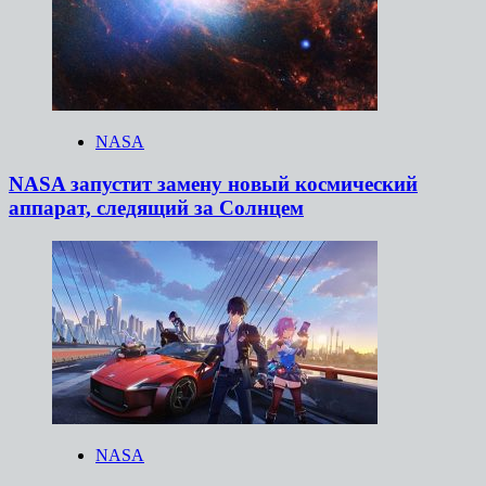
NASA
NASA запустит замену новый космический
аппарат, следящий за Солнцем
NASA