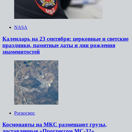
NASA
Календарь на 23 сентября: церковные и светские
праздники, памятные даты и дни рождения
знаменитостей
Роскосмос
Космонавты на МКС размещают грузы,
доставленные «Прогрессом МС-32»