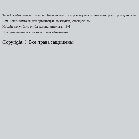
Если Вы обнаружили на нашем сайте материалы, которые нарушают авторские права, принадлежащие
Вам, Вашей компании или организации, пожалуйста, сообщите нам.
На сайте могут быть опубликованы материалы 18+!
При цитировании ссылка на источник обязательна.
Copyright © Все права защищены.