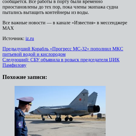
сообщается. Все работы в порту были временно
приостановлены до тех пор, пока члены экипажа судна
пытались вытащить контейнеры из воды.
Все важные новости — в канале «Известия» в мессенджере
МАХ
Источник:
iz.ru
Навигация
Предыдущий
Корабль «Прогресс МС-32» пополнил МКС
питьевой водой и кислородом
записи
Следующий:
СБУ объявила в розыск председателя ЦИК
Памфилову
Похожие записи: