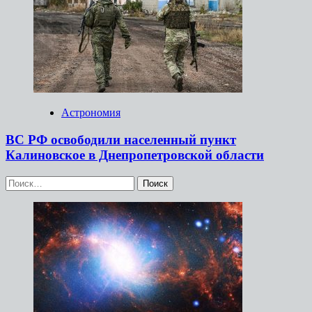
Астрономия
ВС РФ освободили населенный пункт
Калиновское в Днепропетровской области
Найти: