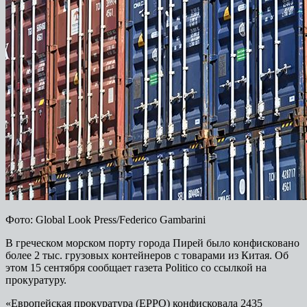
Фото: Global Look Press/Federico Gambarini
В греческом морском порту города Пирей было конфисковано
более 2 тыс. грузовых контейнеров с товарами из Китая. Об
этом 15 сентября сообщает газета Politico со ссылкой на
прокуратуру.
«Европейская прокуратура (EPPO) конфисковала 2435