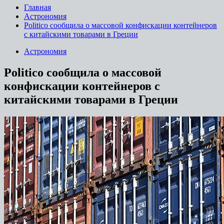
Главная
Астрономия
Politico сообщила о массовой конфискации контейнеров
с китайскими товарами в Греции
Астрономия
Politico сообщила о массовой
конфискации контейнеров с
китайскими товарами в Греции